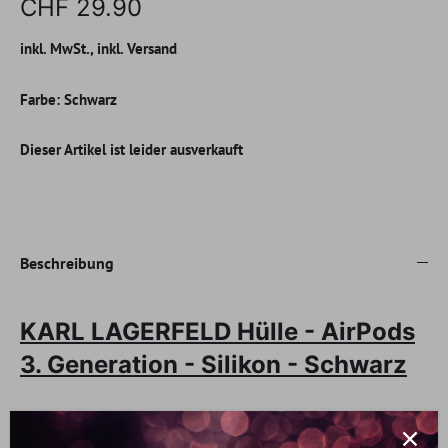
CHF 29.90
inkl. MwSt., inkl. Versand
Farbe:
Schwarz
Dieser Artikel ist leider ausverkauft
Beschreibung
KARL LAGERFELD Hülle - AirPods
3. Generation - Silikon - Schwarz
Karl Lagerfeld war eine Legende, die die Modebranche über
50 Jahre lang mit seinen eigenwilligen Kreationen prägte. Er