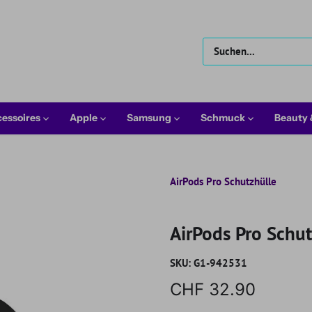
essoires
Apple
Samsung
Schmuck
Beauty
AirPods Pro Schutzhülle
AirPods Pro Schut
SKU:
G1-942531
CHF 32.90