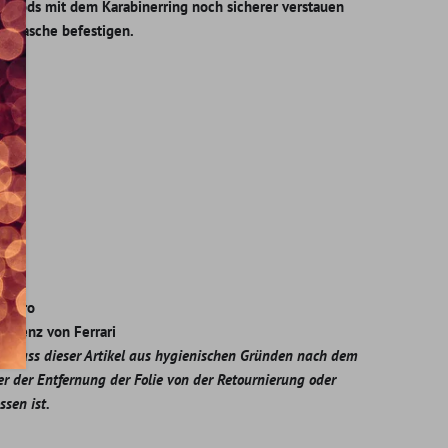
AirPods mit dem Karabinerring noch sicherer verstauen
rer Tasche befestigen.
ldet
ds Pro
 Lizenz von Ferrari
ie, dass dieser Artikel aus hygienischen Gründen nach dem
r der Entfernung der Folie von der Retournierung oder
sen ist.