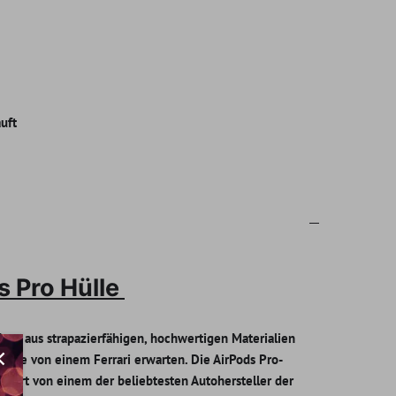
auft
ds Pro Hülle
äuse aus strapazierfähigen, hochwertigen Materialien
n Sie von einem Ferrari erwarten.
Die AirPods Pro-
gniert von einem der beliebtesten Autohersteller der