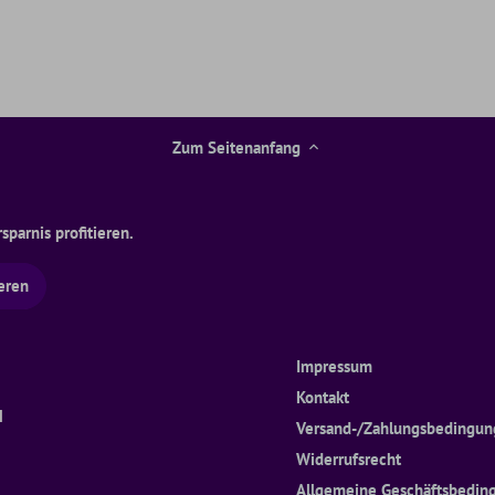
Zum Seitenanfang
parnis profitieren.
Impressum
Kontakt
H
Versand-/Zahlungsbedingu
Widerrufsrecht
Allgemeine Geschäftsbedin