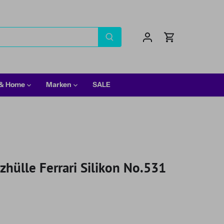
 & Home
Marken
SALE
zhülle Ferrari Silikon No.531