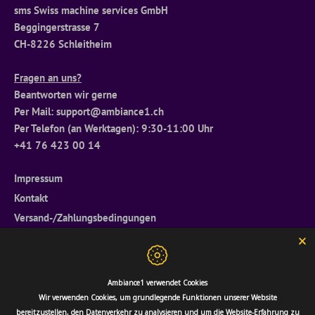
sms Swiss machine services GmbH
Beggingerstrasse 7
CH-8226 Schleitheim
Fragen an uns?
Beantworten wir gerne
Per Mail: support@ambiance1.ch
Per Telefon (an Werktagen): 9:30-11:00 Uhr
+41 76 423 00 14
Impressum
Kontakt
Versand-/Zahlungsbedingungen
Widerrufsrecht
Allgemeine Geschäftsbedingungen
Datenschutzerklärung
Ambiance1 verwendet Cookies
Retourenportal
Wir verwenden Cookies, um grundlegende Funktionen unserer Website
bereitzustellen, den Datenverkehr zu analysieren und um die Website-Erfahrung zu