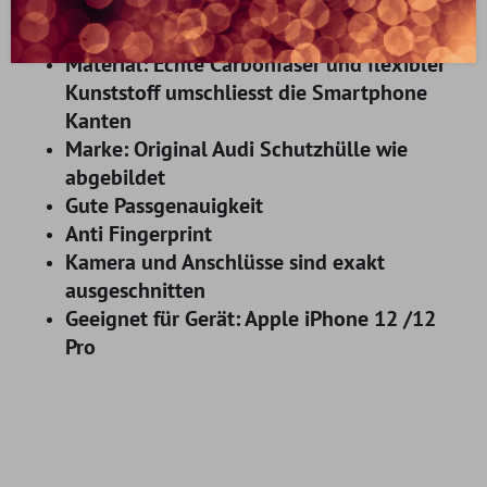
Typ: Hardcase
Farbe: Schwarz-Carbon
Material: Echte Carbonfaser und flexibler
Kunststoff umschliesst die Smartphone
Kanten
Marke: Original Audi Schutzhülle wie
abgebildet
Gute Passgenauigkeit
Anti Fingerprint
Kamera und Anschlüsse sind exakt
ausgeschnitten
Geeignet für Gerät: Apple iPhone 12 /12
Pro