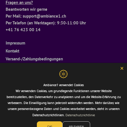
Fragen an uns?
Beantworten wir gerne
Per Mail: support@ambiance1.ch
Per Telefon (an Werktagen): 9:30-11:00 Uhr
+41 76 423 00 14
Impressum
Kontakt
Versand-/Zahlungsbedingungen
Widerrufsrecht
Allgemeine Geschäftsbedingungen
Datenschutzerklärung
Ambiance1 verwendet Cookies
Retourenportal
Wir verwenden Cookies, um grundlegende Funktionen unserer Website
bereitzustellen, den Datenverkehr zu analysieren und um die Website-Erfahrung zu
verbessern. Die Einwilligung kann jederzeit widerrufen werden. Mehr darüber, wie
unsere personenbezogene Daten und Cookies verarbeitet werden, steht in unseren
Datenschutzrichtlinien.
Datenschutzrichtlinie
OK!
ABLEHNEN