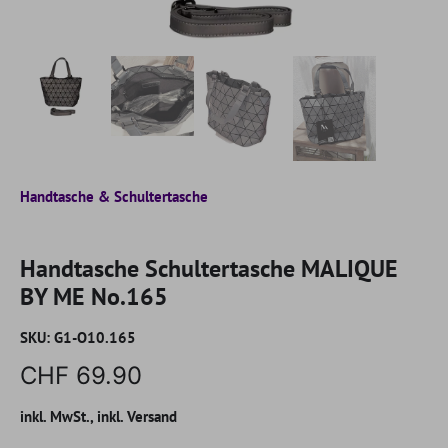
Handtasche & Schultertasche
Handtasche Schultertasche MALIQUE
BY ME No.165
SKU:
G1-O10.165
CHF 69.90
inkl. MwSt., inkl. Versand