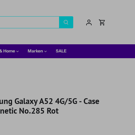
 & Home
Marken
SALE
ng Galaxy A52 4G/5G - Case
netic No.285 Rot