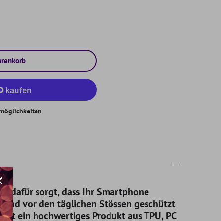
arenkorb
möglichkeiten
 der dafür sorgt, dass Ihr Smartphone
zt und vor den täglichen Stössen geschützt
e ist ein hochwertiges Produkt aus TPU, PC