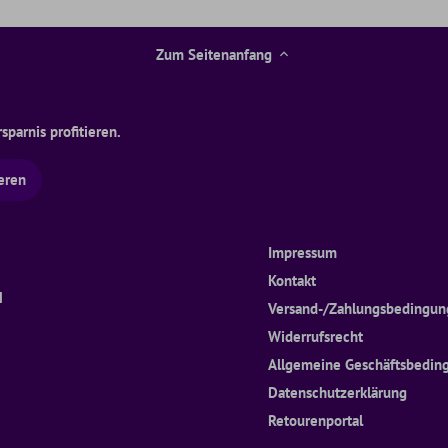
Zum Seitenanfang
parnis profitieren.
Impressum
Kontakt
H
Versand-/Zahlungsbedingu
Widerrufsrecht
Allgemeine Geschäftsbedin
Datenschutzerklärung
Retourenportal
h