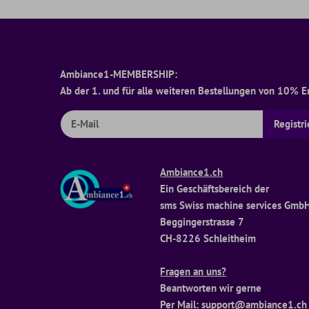
Ambiance1-MEMBERSHIP:
Ab der 1. und für alle weiteren Bestellungen von 10% Ers
Ambiance1.ch
Ein Geschäftsbereich der
sms Swiss machine services Gmb
Beggingerstrasse 7
CH-8226 Schleitheim
Fragen an uns?
Beantworten wir gerne
Per Mail: support@ambiance1.c