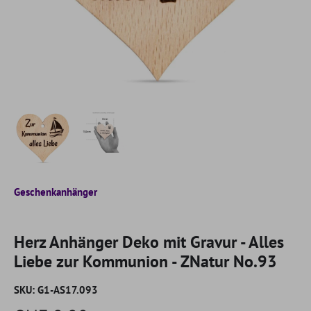
Geschenkanhänger
Herz Anhänger Deko mit Gravur - Alles
Liebe zur Kommunion - ZNatur No.93
SKU:
G1-AS17.093