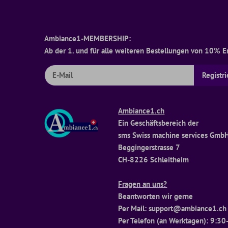
Ambiance1-MEMBERSHIP:
Ab der 1. und für alle weiteren Bestellungen von 10% Ers
Ambiance1.ch
Ein Geschäftsbereich der
sms Swiss machine services Gmb
Beggingerstrasse 7
CH-8226 Schleitheim
Fragen an uns?
Beantworten wir gerne
Per Mail: support@ambiance1.c
Per Telefon (an Werktagen): 9:30