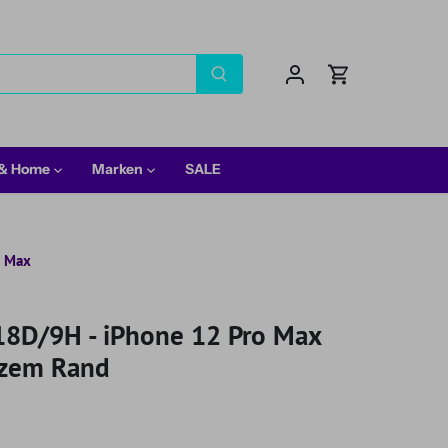
 & Home
Marken
SALE
o Max
 18D/9H - iPhone 12 Pro Max
arzem Rand