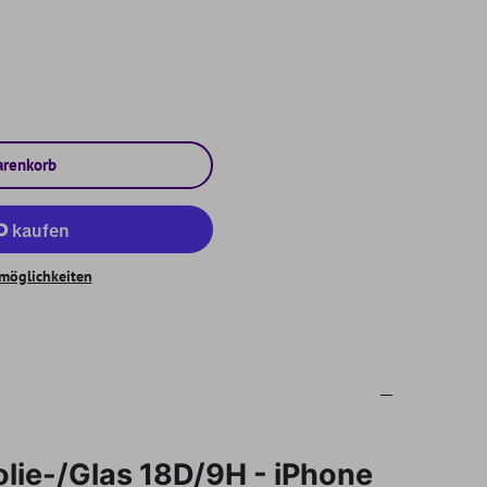
arenkorb
möglichkeiten
olie-/Glas 18D/9H - iPhone