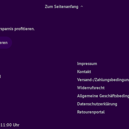
Zum Seitenanfang
parnis profitieren.
Impressum
Kontakt
H
Versand-/Zahlungsbedingu
Widerrufsrecht
Allgemeine Geschäftsbedin
Datenschutzerklärung
Retourenportal
h
-11:00 Uhr