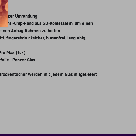
chwarzer Umrandung
nen Anti-Chip-Rand aus 3D-Kohlefasern, um einen
 einen Airbag-Rahmen zu bieten
tt, fingerabdrucksicher, blasenfrei, langlebig,
Pro Max (6.7)
folie - Panzer Glas
Trockentücher werden mit jedem Glas mitgeliefert