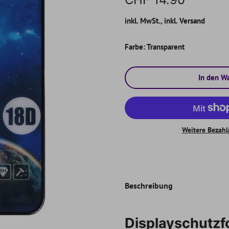
inkl. MwSt., inkl. Versand
Farbe:
Transparent
In den W
Weitere Bezahl
Beschreibung
Displayschutzf