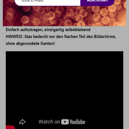
Bildschirm
Produkttyp: Displayschutzfolie-/Glas
Verpackung: Feucht- und Trockentücher werden mit jedem Glas
mitgeliefert inkl. Aufkleber zum Entfernen von Staubpartikeln
Einfach aufzutragen, einzigartig selbstklebend
HINWEIS: Glas bedeckt nur den flachen Teil des Bildschirms,
ohne abgerundete Kanten!