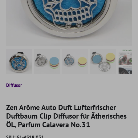
Diffusor
Zen Arôme Auto Duft Lufterfrischer
Duftbaum Clip Diffusor für Ätherisches
ÖL, Parfum Calavera No.31
SKU:
G1-AS18.031